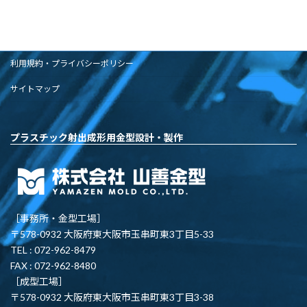
利用規約・プライバシーポリシー
サイトマップ
プラスチック射出成形用金型設計・製作
［事務所・金型工場］
〒578-0932 大阪府東大阪市玉串町東3丁目5-33
TEL : 072-962-8479
FAX : 072-962-8480
［成型工場］
〒578-0932 大阪府東大阪市玉串町東3丁目3-38