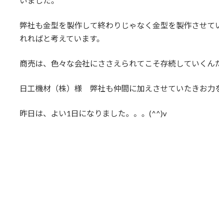
いました。
弊社も金型を製作して終わりじゃなく金型を製作させて
れればと考えています。
商売は、色々な会社にささえられてこそ存続していくん
日工機材（株）様 弊社も仲間に加えさせていたきお力
昨日は、よい1日になりました。。。(^^)v