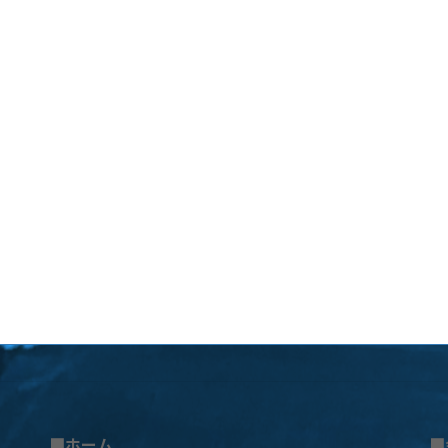
■ホーム
■