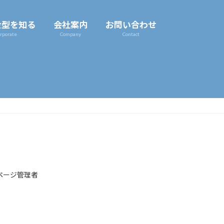
金型を知る
会社案内
お問い合わせ
rporate
Company
Contact
ページ管理者