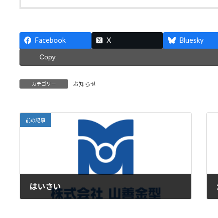
Facebook
X
Bluesky
Copy
お知らせ
カテゴリー
前の記事
はいさい
2021年2月15日