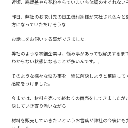
近頃、寒暖差やら花粉やらでいまいち体調のすぐれない
:
昨日、弊社のお取引先の日工機材㈱様が来社され色々と
方になっていただけそうな
お話しをお伺いする事ができました。
弊社のような零細企業は、悩み事があっても解決するま
わからない状態になることが多いんです。。
そのような様々な悩み事を一緒に解決しようと奮闘して
感銘をうけました。
今までは、材料を売って終わりの商売をしてきましたが
決していき寄り添いながら
材料を販売していきたいというお言葉が弊社の今後にも