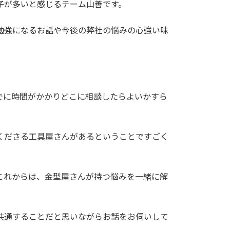
子が多いと感じるチーム山善です。
勉強になるお話や今後の弊社の悩みの心強い味
でに時間がかかりどこに相談したらよいかすら
くださる工具屋さんがあるということですごく
これからは、金型屋さんが持つ悩みを一緒に解
共通することだと思いながらお話をお伺いして