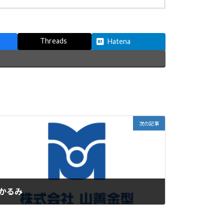
Threads
Hatena
次の記事
かるみ
2021年3月18日