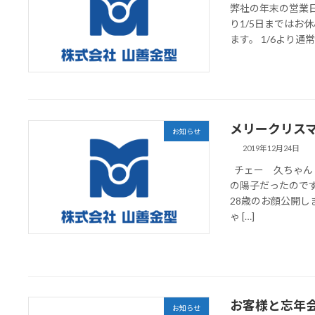
弊社の年末の営業日は
り1/5日まではお
ます。 1/6より
メリークリス
お知らせ
2019年12月24日
チェー 久ちゃん
の陽子だったので
28歳のお顔公開しま
ゃ […]
お客様と忘年
お知らせ