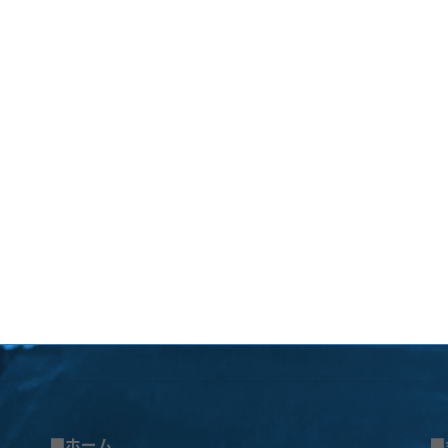
■ホーム
■