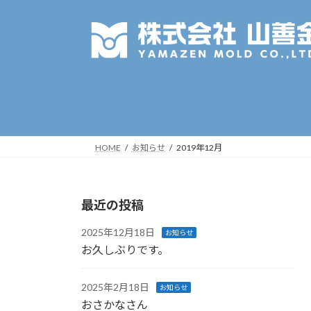
コ
ナ
ン
ビ
テ
ゲ
ン
ー
ツ
シ
へ
ョ
ス
ン
キ
に
ッ
移
HOME
お知らせ
2019年12月
プ
動
最近の投稿
2025年12月18日
お知らせ
お久しぶりです。
2025年2月18日
お知らせ
おさかなさん