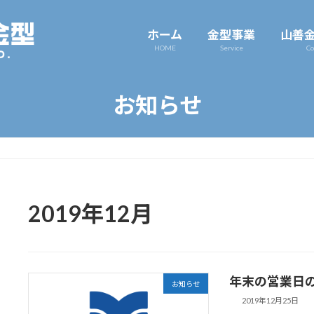
ホーム
金型事業
山善
HOME
Service
Co
お知らせ
2019年12月
年末の営業日
お知らせ
2019年12月25日