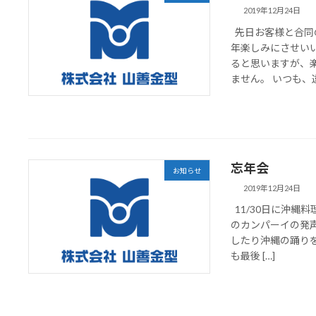
2019年12月24日
先日お客様と合同
年楽しみにさせい
ると思いますが、
ません。 いつも、遠 
忘年会
お知らせ
2019年12月24日
11/30日に沖縄
のカンパーイの発
したり沖縄の踊り
も最後 […]