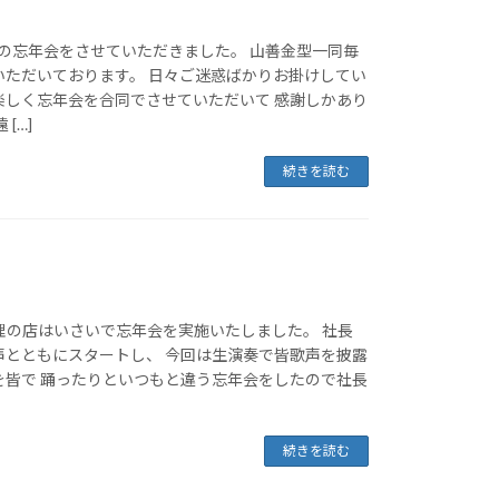
の忘年会をさせていただきました。 山善金型一同毎
いただいております。 日々ご迷惑ばかりお掛けしてい
楽しく忘年会を合同でさせていただいて 感謝しかあり
[…]
続きを読む
料理の店はいさいで忘年会を実施いたしました。 社長
声とともにスタートし、 今回は生演奏で皆歌声を披露
を皆で 踊ったりといつもと違う忘年会をしたので社長
続きを読む