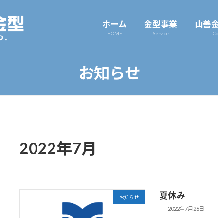
ホーム
金型事業
山善
HOME
Service
Co
お知らせ
2022年7月
夏休み
お知らせ
2022年7月26日