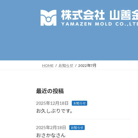
コ
ナ
ン
ビ
テ
ゲ
ン
ー
ツ
シ
へ
ョ
ス
ン
キ
に
ッ
移
HOME
お知らせ
2022年7月
プ
動
最近の投稿
2025年12月18日
お知らせ
お久しぶりです。
2025年2月18日
お知らせ
おさかなさん