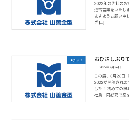
2022年の弊社のお
通常営業をいたし
ますようお願い申し
ざ […]
おひさしぶり
お知らせ
2022年7月26日
この度、8月26日
2022が開催され
した！ 初めての
社員一同必死で案を 