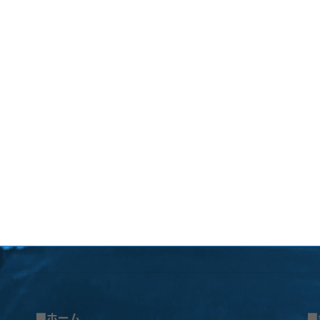
■ホーム
■