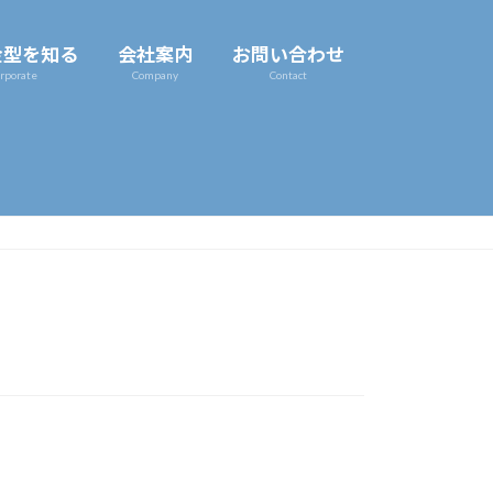
金型を知る
会社案内
お問い合わせ
rporate
Company
Contact