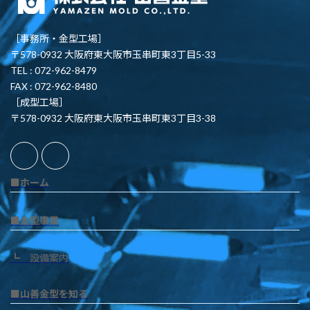
［事務所・金型工場］
〒578-0932 大阪府東大阪市玉串町東3丁目5-33
TEL : 072-962-8479
FAX : 072-962-8480
［成型工場］
〒578-0932 大阪府東大阪市玉串町東3丁目3-38
■ホーム
■金型事業
┗ 設備案内
■山善金型を知る