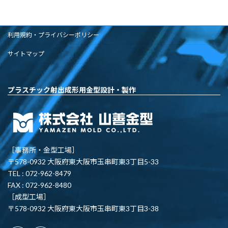
利用規約・プライバシーポリシー
サイトマップ
プラスチック射出成形用金型設計・製作
［事務所・金型工場］
〒578-0932 大阪府東大阪市玉串町東3丁目5-33
TEL : 072-962-8479
FAX : 072-962-8480
［成型工場］
〒578-0932 大阪府東大阪市玉串町東3丁目3-38