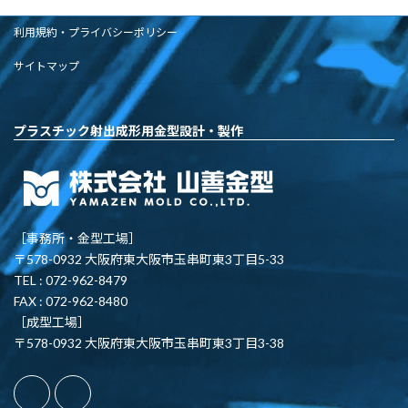
利用規約・プライバシーポリシー
サイトマップ
プラスチック射出成形用金型設計・製作
［事務所・金型工場］
〒578-0932 大阪府東大阪市玉串町東3丁目5-33
TEL : 072-962-8479
FAX : 072-962-8480
［成型工場］
〒578-0932 大阪府東大阪市玉串町東3丁目3-38