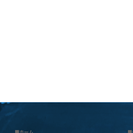
■ホーム
■