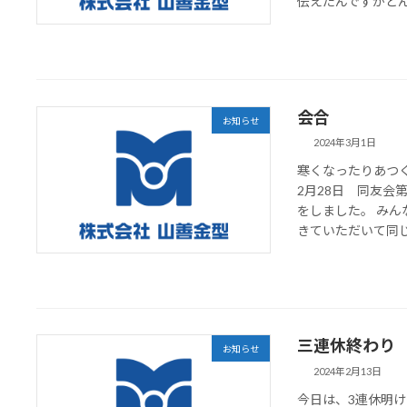
伝えたんですがどんな
会合
お知らせ
2024年3月1日
寒くなったりあつ
2月28日 同友
をしました。 みん
きていただいて同じ悩
三連休終わり
お知らせ
2024年2月13日
今日は、3連休明