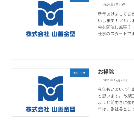
2024年1月10日
新年あけましてお
いします！ という
会を開催し無事？
仕事のスタートです！
お掃除
お知らせ
2023年12月28日
今年もいよいよ仕
と思います。 改
ようと前向きに進
年は、副社長としても