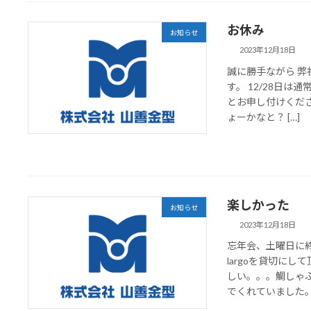
お休み
お知らせ
2023年12月18日
誠に勝手ながら 弊
す。 12/28日
とお申し付けくだ
ょーかなと？ […]
楽しかった
お知らせ
2023年12月18日
忘年会、土曜日に
largoを貸切に
しい。。。鯛しゃ
でくれていました。 