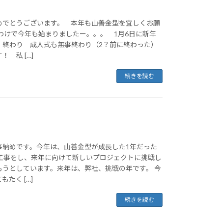
めでとうございます。 本年も山善金型を宜しくお願
わけで今年も始まりましたー。。。 1月6日に新年
 終わり 成人式も無事終わり（2？前に終わった）
 私 […]
続きを読む
事納めです。今年は、山善金型が成長した1年だった
装工事をし、来年に向けて新しいプロジェクトに挑戦し
もうとしています。来年は、弊社、挑戦の年です。 今
たく […]
続きを読む