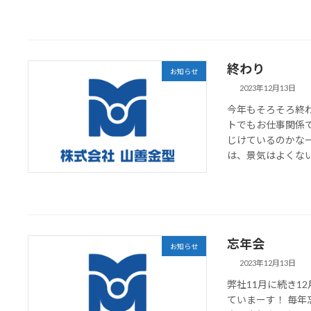
終わり
お知らせ
2023年12月13日
今年もそろそろ終
トでもお仕事関係
じけているのかな
は、景気はよくないで
忘年会
お知らせ
2023年12月13日
弊社11月に続き1
ていまーす！ 毎年