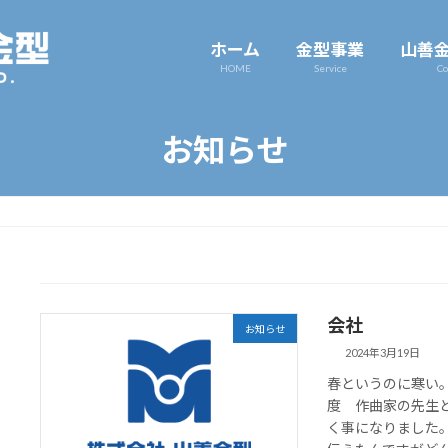
ホーム
金型事業
山善
HOME
Service
Co
お知らせ
会社
お知らせ
2024年3月19日
春というのに寒い。
度 作曲家の先生
く事になりました