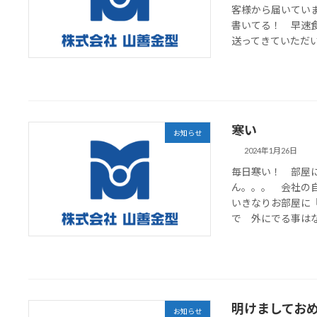
客様から届いていま
書いてる！ 早速
送ってきていただいて
寒い
お知らせ
2024年1月26日
毎日寒い！ 部屋
ん。。。 会社の
いきなりお部屋に
で 外にでる事はない
明けましてお
お知らせ