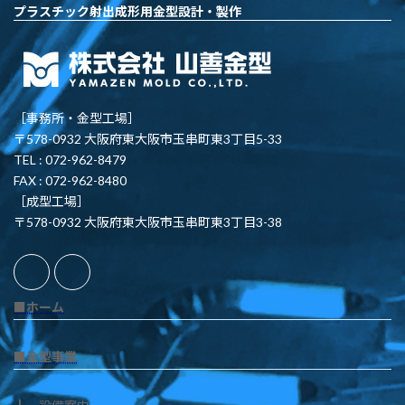
プラスチック射出成形用金型設計・製作
［事務所・金型工場］
〒578-0932 大阪府東大阪市玉串町東3丁目5-33
TEL : 072-962-8479
FAX : 072-962-8480
［成型工場］
〒578-0932 大阪府東大阪市玉串町東3丁目3-38
■ホーム
■金型事業