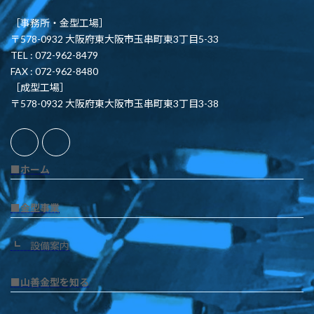
［事務所・金型工場］
〒578-0932 大阪府東大阪市玉串町東3丁目5-33
TEL : 072-962-8479
FAX : 072-962-8480
［成型工場］
〒578-0932 大阪府東大阪市玉串町東3丁目3-38
■ホーム
■金型事業
┗ 設備案内
■山善金型を知る