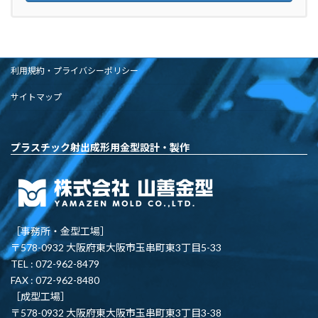
利用規約・プライバシーポリシー
サイトマップ
プラスチック射出成形用金型設計・製作
［事務所・金型工場］
〒578-0932 大阪府東大阪市玉串町東3丁目5-33
TEL : 072-962-8479
FAX : 072-962-8480
［成型工場］
〒578-0932 大阪府東大阪市玉串町東3丁目3-38