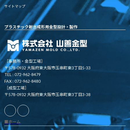
サイトマップ
プラスチック射出成形用金型設計・製作
［事務所・金型工場］
〒578-0932 大阪府東大阪市玉串町東3丁目5-33
TEL : 072-962-8479
FAX : 072-962-8480
［成型工場］
〒578-0932 大阪府東大阪市玉串町東3丁目3-38
■ホーム