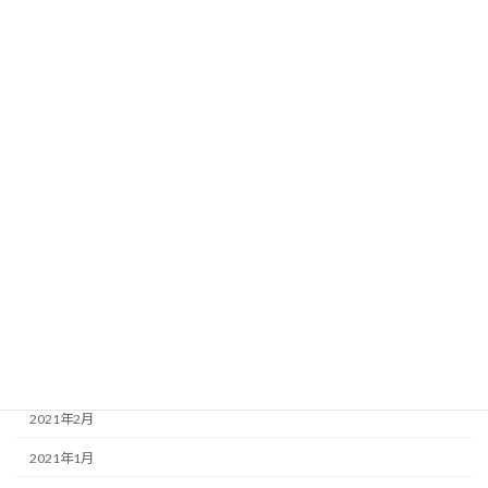
2022年7月
2022年5月
2022年3月
2022年1月
2021年12月
2021年11月
2021年7月
2021年5月
2021年4月
2021年3月
2021年2月
2021年1月