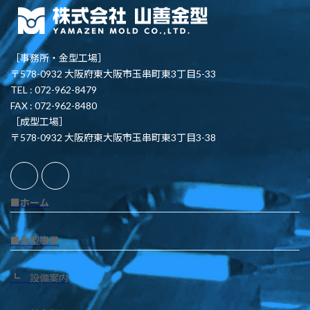
［事務所・金型工場］
〒578-0932 大阪府東大阪市玉串町東3丁目5-33
TEL : 072-962-8479
FAX : 072-962-8480
［成型工場］
〒578-0932 大阪府東大阪市玉串町東3丁目3-38
■ホーム
■金型事業
┗ 設備案内