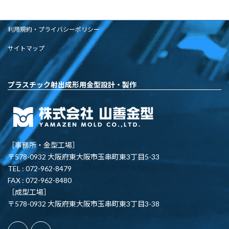
利用規約・プライバシーポリシー
サイトマップ
プラスチック射出成形用金型設計・製作
［事務所・金型工場］
〒578-0932 大阪府東大阪市玉串町東3丁目5-33
TEL : 072-962-8479
FAX : 072-962-8480
［成型工場］
〒578-0932 大阪府東大阪市玉串町東3丁目3-38